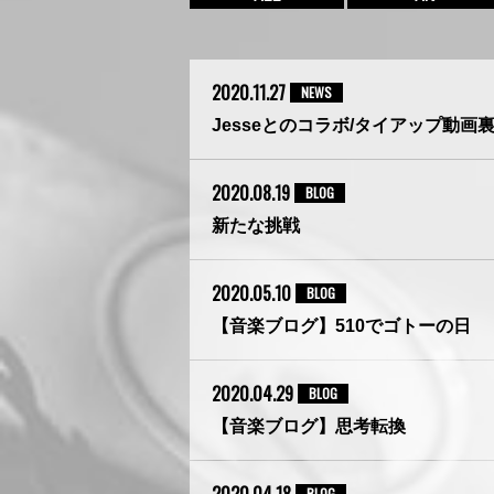
2020.11.27
NEWS
Jesseとのコラボ/タイアップ動画
2020.08.19
BLOG
新たな挑戦
2020.05.10
BLOG
【音楽ブログ】510でゴトーの日
2020.04.29
BLOG
【音楽ブログ】思考転換
BLOG