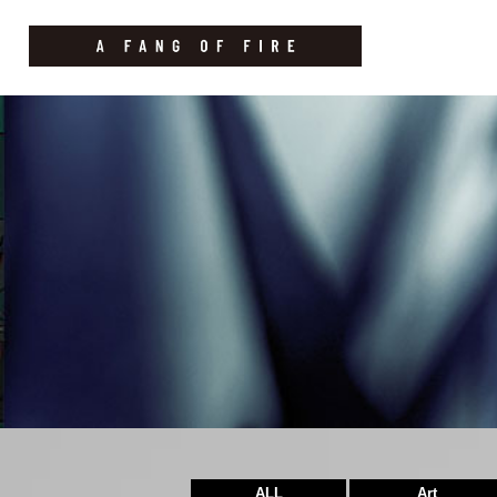
ALL
Art