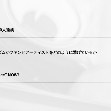
00人達成
ゴリズムがファンとアーティストをどのように繋げているか
ance” NOW!