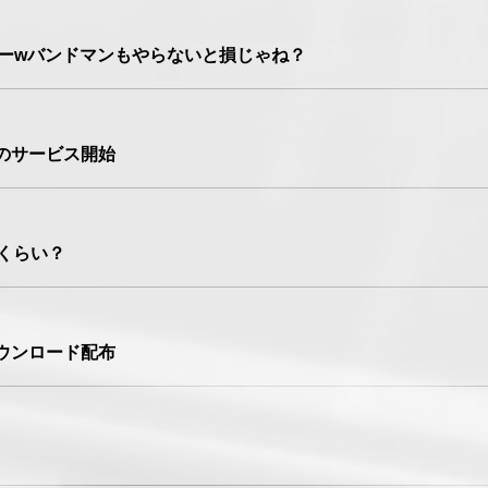
すげーwバンドマンもやらないと損じゃね？
用のサービス開始
れくらい？
ダウンロード配布