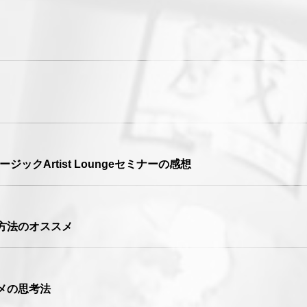
ミュージックArtist Loungeセミナーの感想
る方法のオススメ
メの思考法