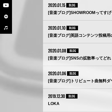
2020.01.15
BLOG
[音楽ブログ]SHOWROOMって
2020.01.10
BLOG
[音楽ブログ]英語コンテンツ投稿
2020.01.08
BLOG
[音楽ブログ]SNSの拡散率ってど
2020.01.06
BLOG
[音楽ブログ]トリビュート曲無料
2019.12.30
BLOG
LOKA