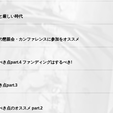
と厳しい時代
業の懇親会・カンファレンスに参加をオススメ
き点part.4 ファンディングはするべき!
part.3
点のオススメ part.2