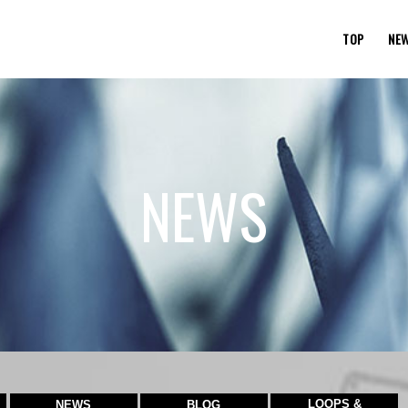
TOP
NE
NEWS
LOOPS &
NEWS
BLOG