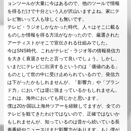
ョンツールが大量に今はあるので、他のツールで情報
を得るだけで十分という人が沢山いますよね。家にテ
レビ無いって人も珍しくも無いです。
テレビ・ラジオしかなかった時代、人々はそこに載る
ものしか情報を得る方法がなかったので、厳選された
アーティストがそこで宣伝される仕組みでした。
今はSNS時代、これがテレビ・ラジオ等の情報発信力
を大きく衰退させたと言って良いでしょう。しかし、
いまだにテレビに出演するというのは「価値のある」
ものとして世の中に受け止められているので、発信力
は下がったかもしれませんが、「影響力」や「ブラン
ド力」においては逆に強まっているかもしれません。
これは、海外においても同じかと思います。
僕は20か国以上海外ツアーを経験してますが、全ての
テレビを観てきたわけではないので、正確ではないか
もしれませんが、知っているのは昔から続いている長
寿番組やニュースはまだ影響力があります。もし僕が