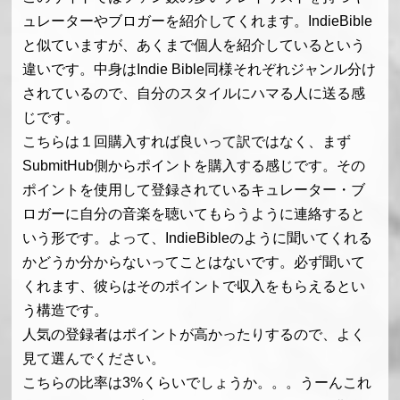
ュレーターやブロガーを紹介してくれます。IndieBible
と似ていますが、あくまで個人を紹介しているという
違いです。中身はIndie Bible同様それぞれジャンル分け
されているので、自分のスタイルにハマる人に送る感
じです。
こちらは１回購入すれば良いって訳ではなく、まず
SubmitHub側からポイントを購入する感じです。その
ポイントを使用して登録されているキュレーター・ブ
ロガーに自分の音楽を聴いてもらうように連絡すると
いう形です。よって、IndieBibleのように聞いてくれる
かどうか分からないってことはないです。必ず聞いて
くれます、彼らはそのポイントで収入をもらえるとい
う構造です。
人気の登録者はポイントが高かったりするので、よく
見て選んでください。
こちらの比率は3%くらいでしょうか。。。うーんこれ