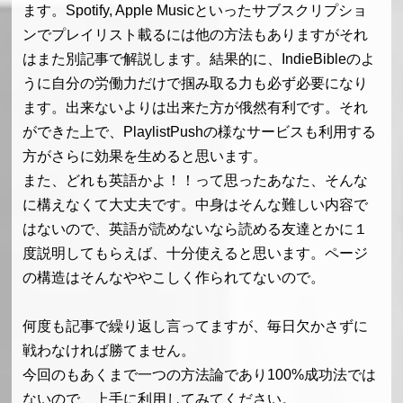
ます。Spotify, Apple Musicといったサブスクリプショ
ンでプレイリスト載るには他の方法もありますがそれ
はまた別記事で解説します。結果的に、IndieBibleのよ
うに自分の労働力だけで掴み取る力も必ず必要になり
ます。出来ないよりは出来た方が俄然有利です。それ
ができた上で、PlaylistPushの様なサービスも利用する
方がさらに効果を生めると思います。
また、どれも英語かよ！！って思ったあなた、そんな
に構えなくて大丈夫です。中身はそんな難しい内容で
はないので、英語が読めないなら読める友達とかに１
度説明してもらえば、十分使えると思います。ページ
の構造はそんなややこしく作られてないので。
何度も記事で繰り返し言ってますが、毎日欠かさずに
戦わなければ勝てません。
今回のもあくまで一つの方法論であり100%成功法では
ないので、上手に利用してみてください。