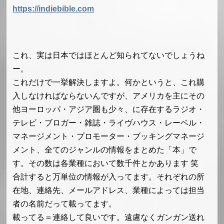
https://indiebible.com
これ、実は日本ではほとんど知られてないでしょうね
ー。
これだけで一挙解決しますよ。何かというと、これ購
入しなければならないんですが、アメリカを主にその
他ヨーロッパ・アジア圏も少々、に存在するラジオ・
テレビ・ブロガー・雑誌・ライヴハウス・レーベル・
マネージメント・プロモーター・ブッキングマネージ
メント、全てのジャンルの情報をまとめた「本」で
す。その数は各業種において数千件とかあります 笑
合計すると万単位の情報が入ってます。それぞれの所
在地、連絡先、メールアドレス、業種によっては担当
者の名前だって載ってます。
載ってる＝連絡して良いです。遠慮なくガンガン送れ