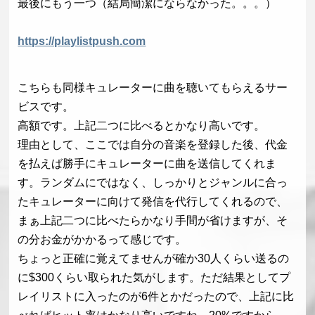
最後にもう一つ（結局簡潔にならなかった。。。）
https://playlistpush.com
こちらも同様キュレーターに曲を聴いてもらえるサー
ビスです。
高額です。上記二つに比べるとかなり高いです。
理由として、ここでは自分の音楽を登録した後、代金
を払えば勝手にキュレーターに曲を送信してくれま
す。ランダムにではなく、しっかりとジャンルに合っ
たキュレーターに向けて発信を代行してくれるので、
まぁ上記二つに比べたらかなり手間が省けますが、そ
の分お金がかかるって感じです。
ちょっと正確に覚えてませんが確か30人くらい送るの
に$300くらい取られた気がします。ただ結果としてプ
レイリストに入ったのが6件とかだったので、上記に比