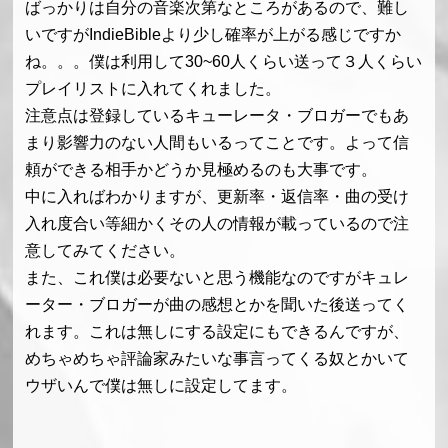
ばっかりは自分の音楽次第なところがあるので、難し
いですがIndieBibleより少し確率が上がる感じですか
ね。。。僕は利用して30~60人くらい送って３人くらい
プレイリストに入れてくれました。
注意点は登録しているキューレータ・ブロガーでもあ
まり影響力のない人間もいるってことです。よって信
頼ができる相手かどうか見極めるのも大事です。
中に入ればわかりますが、更新率・返信率・曲の受け
入れ度合い等細かくその人の情報が載っているので注
意してみてください。
また、これ僕は必要ないと思う機能なのですがキュレ
ーター・ブロガーが曲の感想とかを聞いた後送ってく
れます。これは無しにする設定にもできるんですが、
めちゃめちゃ評論家みたいな事言ってくる奴とかいて
ウザいんで僕は無しに設定してます。