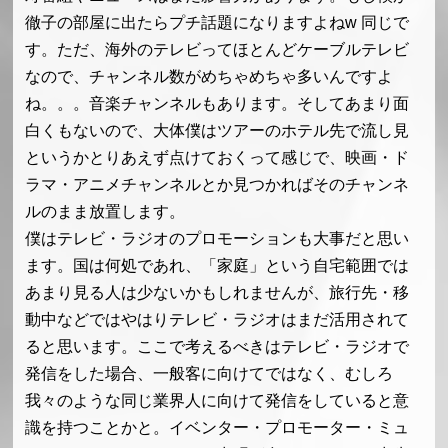
徹子の部屋に出たらプチ話題になりますよねw 同じで
す。ただ、海外のテレビってほとんどケーブルテレビ
なので、チャンネル数がめちゃめちゃ多いんですよ
ね。。。音楽チャンネルもあります。そしてあまり面
白くもないので、大体僕はツアーのホテル先で流し見
というかとりあえず点けておくって感じで、映画・ド
ラマ・アニメチャンネルとか見つかればそのチャンネ
ルのまま放置します。
僕はテレビ・ラジオのプロモーションも大事だと思い
ます。国は何処であれ、「家庭」という自宅範囲では
あまり見る人は少ないかもしれませんが、旅行先・移
動中などではやはりテレビ・ラジオはまだ活用されて
ると思います。ここで考えるべきはテレビ・ラジオで
発信をした場合、一般客に向けてではなく、むしろ
我々のような同じ業界人に向けて発信をしていると意
識を持つことかと。イベンター・プロモーター・ミュ