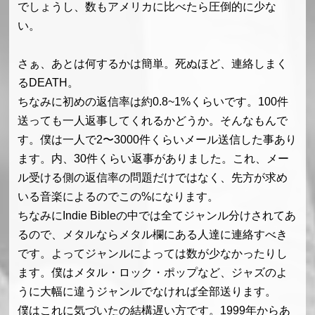
でしょうし、数もアメリカに比べたら圧倒的に少な
い。
さぁ、あとは何するかは簡単。死ぬほど、連絡しまく
るDEATH。
ちなみに初めの返信率は約0.8~1%くらいです。100件
送っても一人返事してくれるかどうか。そんなもんで
す。僕は一人で2〜3000件くらいメール送信した事あり
ます。内、30件くらい返事がありました。これ、メー
ル受ける側の返信率の問題だけではなく、先方が求め
いる音楽によるのでこの%になります。
ちなみにIndie Bibleの中では全てジャンル分けされてあ
るので、メタルならメタル欄にある人達に連絡すべき
です。よってジャンルによっては数が少なかったりし
ます。僕はメタル・ロック・ポップなど、ジャズのよ
うに大幅に違うジャンルでなければ全部送ります。
僕はこれに気づいたの結構遅い方です。1999年からあ