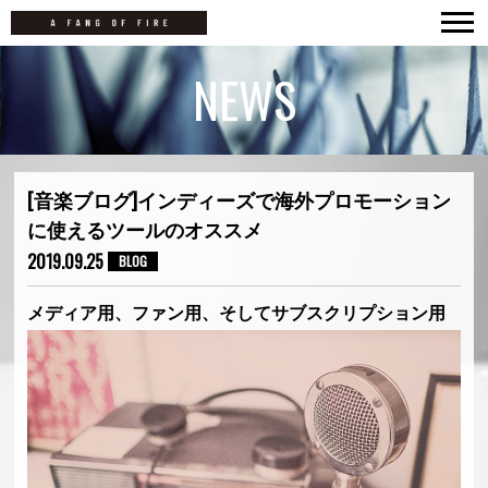
TOP
NEWS
NEWS
LIVE
MOVIES
[音楽ブログ]インディーズで海外プロモーション
に使えるツールのオススメ
DISCOGRAPHY
2019.09.25
BLOG
BIOGRAPHY
メディア用、ファン用、そしてサブスクリプション用
CONTACT