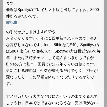
ます。
最近はSpotifyのプレイリスト版も出してますね。3000
件あるみたいです。
前記事
の手間が少し省けます(^▽^)/
お金かかりますが、年に１回更新されるもので、そん
な高額じゃないです。Indie Bibleなら$40、Spotifyの方
は$80と良心的な価格かと。Spotifyの方は最近なので毎
年、または常時チェックして購入すべきかもですが、
Bibleの方は基本一回買えば1~2年くらいは使えます。
更新される理由は、件数が増えるだけでなく、担当が
変わったり、その部署自体なくなったりするからで
す。
アメリカという大国なだけにこういうの出てくるんで
しょうね。日本ではできないだろうな、受け皿がない