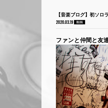
【音楽ブログ】初ソロ
2020.03.19
BLOG
ファンと仲間と友