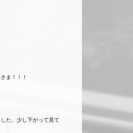
者さま！！！
ました。少し下がって見て