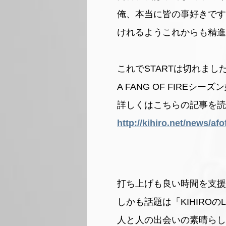
俺、本当に皆の事好きです
けれるようこれからも精進
これでSTARTは切れま
A FANG OF FIREシー
詳しくはこちらの記事を読
http://kihiro.net/news/
打ち上げも良い時間を支援
しかも話題は「KIHIROの
人と人の出会いの素晴らし