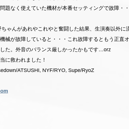
問題なく使えていた機材が本番セッティングで故障・
野ちゃんがあれやこれやと奮闘した結果、生演奏以外に
機械が故障していると・・・これ故障するともう正直
した。外音のバランス厳しかったかもです…orz
当に救われました！
n/ATSUSHI, NYF/RYO, Supe/RyoZ
.com