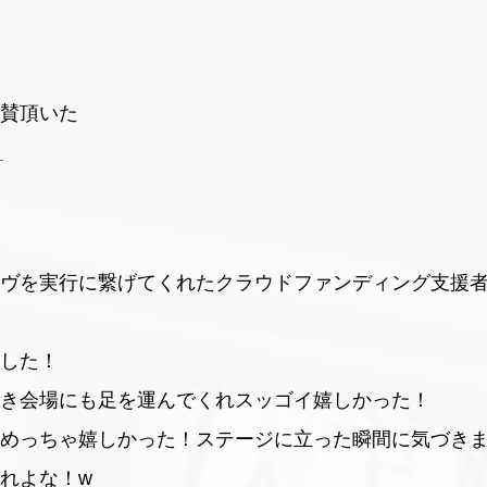
賛頂いた
ま
ヴを実行に繋げてくれたクラウドファンディング支援
した！
き会場にも足を運んでくれスッゴイ嬉しかった！
めっちゃ嬉しかった！ステージに立った瞬間に気づき
れよな！w