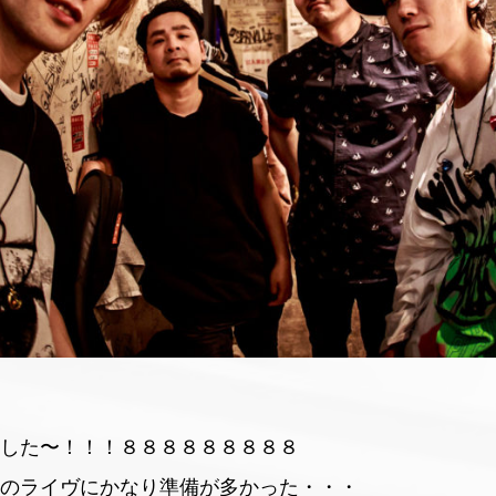
した〜！！！８８８８８８８８８
のライヴにかなり準備が多かった・・・