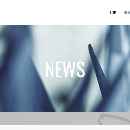
TOP
NE
NEWS