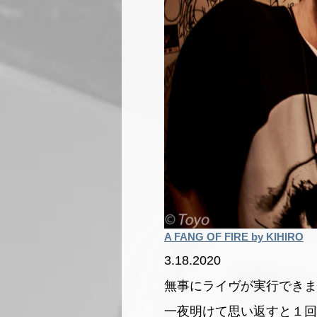
A FANG OF FIRE by KIHIRO
3.18.2020
無事にライヴが実行できま
一夜明けて思い返すと１回