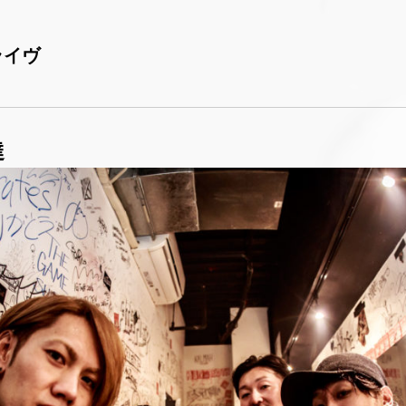
ライヴ
達