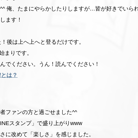
^^ 俺、たまにやらかしたりしますが…皆が好きでいら
します！
した！後は上へ上へと登るだけです。
ズン始まりです。
んでください。うん！読んでください！
afofとは？
者ファンの方と過ごせました^^
LINEスタンプ」で盛り上がりwww
さに改めて「楽しさ」を感じました。