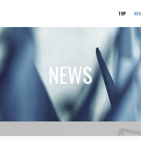
TOP
NE
NEWS