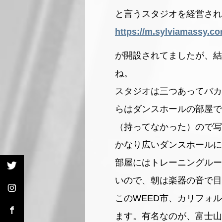
と言うスタジオを経営され
https://m.sylviamassy.c
が開設されてましたが、
ね。
スタジオは三つあってバカ
らはダンスホールの部屋で
（持ってなかった）ので写
かなり広いダンスホールに
部屋にはトレーニングルー
いので、朝は楽器の音で目
このWEED市、カリフォ
ます。有名なのが、富士山