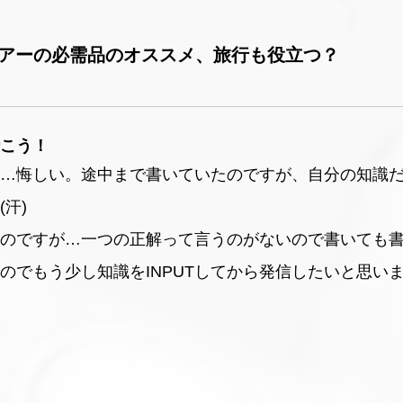
ツアーの必需品のオススメ、旅行も役立つ？
こう！
…悔しい。途中まで書いていたのですが、自分の知識
汗)
のですが…一つの正解って言うのがないので書いても
のでもう少し知識をINPUTしてから発信したいと思い