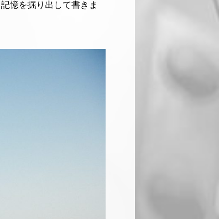
し記憶を掘り出して書きま