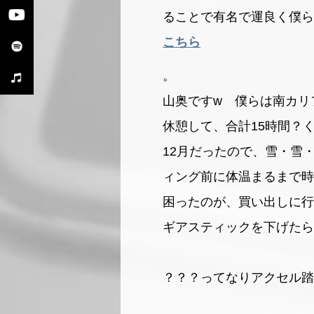
ることで有名で運良く僕ら
こちら
。
山奥ですw 僕らは南カリ
休憩して、合計15時間？
12月だったので、雪・雪
ィング前に体温まるまで時
困ったのが、買い出しに行
ギアスティックを下げたら
？？？ってなりアクセル踏