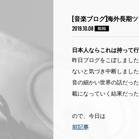
[音楽ブログ]海外長期
2019.10.08
BLOG
日本人ならこれは持って行
昨日ブログをこぼしました
ないと気づき中断しました(
音の細かい世界の話だった
載になっていく結果だった
ので、今日は
前記事