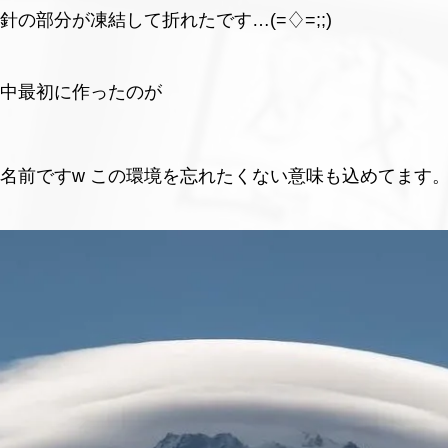
の部分が凍結して折れたです…(=♢=;;)
中最初に作ったのが
名前ですw この環境を忘れたくない意味も込めてます