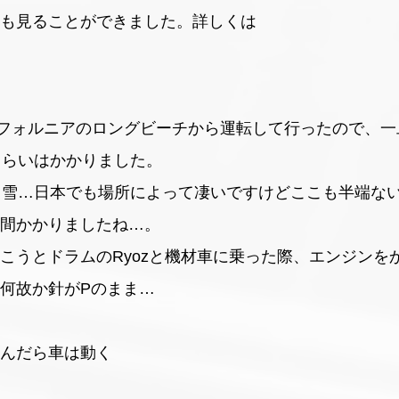
も見ることができました。詳しくは
フォルニアのロングビーチから運転して行ったので、一
くらいはかかりました。
・雪…日本でも場所によって凄いですけどここも半端な
間かかりましたね…。
こうとドラムのRyozと機材車に乗った際、エンジンを
何故か針がPのまま…
んだら車は動く