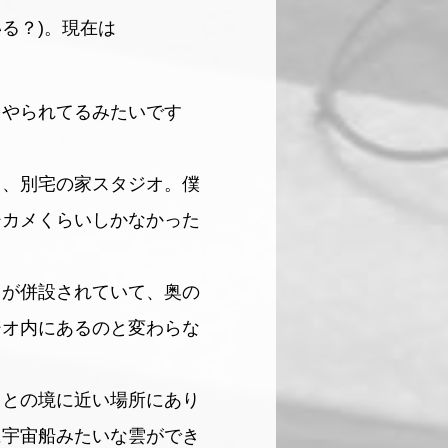
る？)。現在は
をやられてるみたいです
と、別宅の家スタジオ。僕
ジカメくらいしかなかった
ドが併設されていて、奥の
ジオ内にあるのと変わらな
州との境に近い場所にあり
に宇宙船みたいな雲ができ