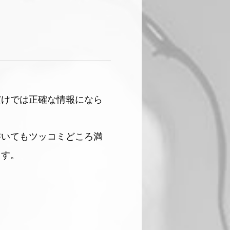
だけでは正確な情報になら
書いてもツッコミどころ満
ます。