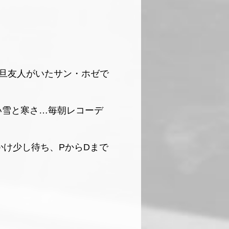
旦友人がいたサン・ホゼで
い雪と寒さ…毎朝レコーデ
かけ少し待ち、PからDまで