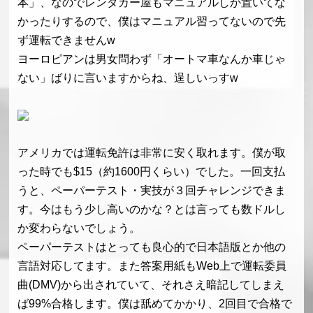
本」、なのでレンタカー屋もマニュアルしか置いてな
かったりするので、僕はマニュアル習ってないので先
ず運転できませんw
ヨーロピアンは男女問わず「オートマ車なんか車じゃ
ない」ばりに言いますからね、逞しいっすw
アメリカでは運転免許は非常に安く取れます。僕が取
った時でも$15（約1600円くらい）でした。一回支払
うと、ペーパーテスト・実技が３回チャレンジできま
す。今はもう少し高いのかな？とは言っても数ドルし
か変わらないでしょう。
ペーパーテストはとっても良心的で日本語版とか他の
言語対応してます。また答案用紙もWeb上で運転委員
曲(DMV)から出されていて、それさえ暗記してしまえ
ば99%合格します。僕は舐めてかかり、2回目で合格で