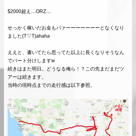
$2000超え…ORZ…
せっかく稼いだお金もパァーーーーーーーとなくなり
ました(T▽T)ahaha
ええと、書いてたら思ってた以上に長くなりそうなん
でパート分けしますw
続きはまた明日。どうなる俺ら！？この先まだまだツ
アーは続きます。
当時の現時点までの走行感は以下参照。