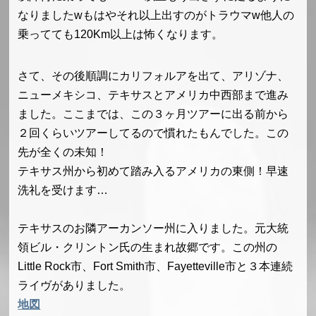
なりましたwもはやそれ以上出すのがトラウマw他人の
乗ってても120Km以上は怖くなります。
さて、その後順調にカリフォルアを出て、アリゾナ、
ニューメキシコ、テキサスとアメリカ中西部まで進み
ました。ここまでは、この３ヶ月ツアーに出る前から
２回くらいツアーしてるので慣れたもんでした。この
先が全くの未知！
テキサス州から初めて踏み入るアメリカの東側！早速
洗礼を受けます…
テキサスのお隣アーカンソー州に入りました。元大統
領ビル・クリントン氏の生まれ故郷です。この州の
Little Rock市、Fort Smith市、Fayetteville市と３本連続
ライヴがありました。
地図