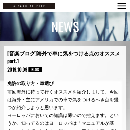
TOP
NEWS
NEWS
LIVE
MOVIES
[音楽ブログ]海外で車に気をつける点のオススメ
part.1
DISCOGRAPHY
2019.10.09
BLOG
BIOGRAPHY
免許の取り方・車選び
CONTACT
前回海外に持って行くオススメを紹介しまして、今回
は海外・主にアメリカでの車で気をつけるべき点を幾
つか紹介しようと思います。
ヨーロッパにおいての知識は薄いので控えます。とい
うか、知ってるのはヨーロッパは「マニュアルが基