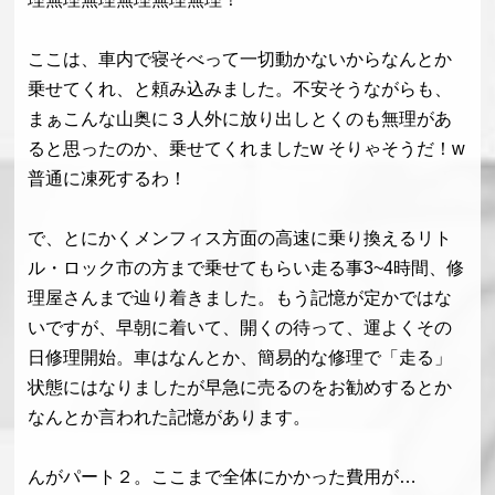
ここは、車内で寝そべって一切動かないからなんとか
乗せてくれ、と頼み込みました。不安そうながらも、
まぁこんな山奥に３人外に放り出しとくのも無理があ
ると思ったのか、乗せてくれましたw そりゃそうだ！w
普通に凍死するわ！
で、とにかくメンフィス方面の高速に乗り換えるリト
ル・ロック市の方まで乗せてもらい走る事3~4時間、修
理屋さんまで辿り着きました。もう記憶が定かではな
いですが、早朝に着いて、開くの待って、運よくその
日修理開始。車はなんとか、簡易的な修理で「走る」
状態にはなりましたが早急に売るのをお勧めするとか
なんとか言われた記憶があります。
んがパート２。ここまで全体にかかった費用が…