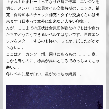
止まれ！止まれー！ってなり路肩に停車。エンジンを
切る。メンバーは全員オイル交換時期のチェック、補
充・保冷却水のチェック補充・タイヤ交換くらいは出
来ます（日本って意外に出来ない人多い印象）。
んが、ここまでの症状は全員初体験なのでもはや自分
たちでどうこうできるレベルではないです。再度エン
ジンをスタートするのも怖い。ってか、試したがかか
らない…。
ここはアーカンソー州、周りにあるもの…………森。
しかも春なのに、標高が高いところでめっちゃくちゃ
寒い…。
冬レベルに息が白い。星がめっちゃ綺麗…。