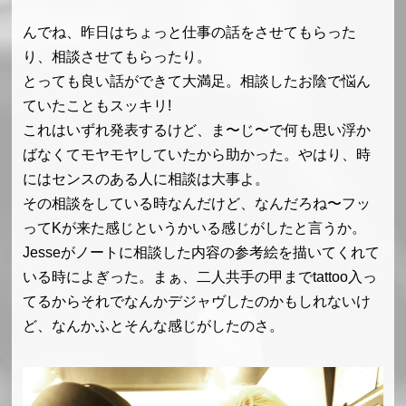
んでね、昨日はちょっと仕事の話をさせてもらった
り、相談させてもらったり。
とっても良い話ができて大満足。相談したお陰で悩ん
ていたこともスッキリ!
これはいずれ発表するけど、ま〜じ〜で何も思い浮か
ばなくてモヤモヤしていたから助かった。やはり、時
にはセンスのある人に相談は大事よ。
その相談をしている時なんだけど、なんだろね〜フッ
ってKが来た感じというかいる感じがしたと言うか。
Jesseがノートに相談した内容の参考絵を描いてくれて
いる時によぎった。まぁ、二人共手の甲までtattoo入っ
てるからそれでなんかデジャヴしたのかもしれないけ
ど、なんかふとそんな感じがしたのさ。