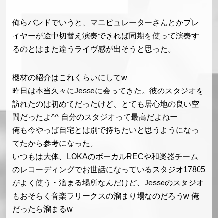
俺らバンドでいうと、マニピュレーターさんとかプレ
イヤーが途中切替え演奏できれば同期を使って演奏す
るのとはまた違うライヴ感が出そうと思った。
機材の紹介はこれくらいにしてw
昨日は本当久々にJesseに会ってきた。彼のスタジオを
訪れたのは初めてだったけど、とても居心地の良い空
間だったよ^^ 自分のスタジオって最高だよねー
俺も今やっぱ自宅とは別で持ちたいと思うようになっ
てたから参考になった。
いつもは大体、LOKAのボーカルRECや和楽器チーム
のレコーディングでお世話になっているスタジオ17805
がよく使う・溜まる場所なんだけど、Jesseのスタジオ
もおそらく音楽フリークスの溜まり場なのだろうw 俺
だったら溜まるw