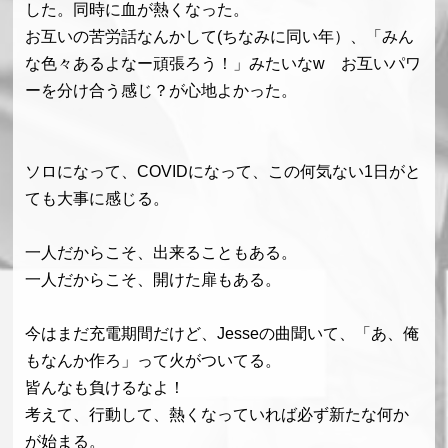
した。同時に血が熱くなった。
お互いの苦労話なんかして(ちなみに同い年）、「みん
な色々あるよなー頑張ろう！」みたいなw お互いパワ
ーを分け合う感じ？が心地よかった。
ソロになって、COVIDになって、この何気ない1日がと
ても大事に感じる。
一人だからこそ、出来ることもある。
一人だからこそ、開けた扉もある。
今はまだ充電期間だけど、Jesseの曲聞いて、「あ、俺
もなんか作ろ」って火がついてる。
皆んなも負けるなよ！
考えて、行動して、熱くなっていれば必ず新たな何か
が始まる。