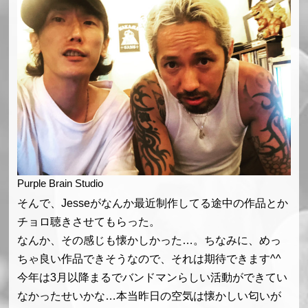
Purple Brain Studio
そんで、Jesseがなんか最近制作してる途中の作品とか
チョロ聴きさせてもらった。
なんか、その感じも懐かしかった…。ちなみに、めっ
ちゃ良い作品できそうなので、それは期待できます^^
今年は3月以降まるでバンドマンらしい活動ができてい
なかったせいかな…本当昨日の空気は懐かしい匂いが